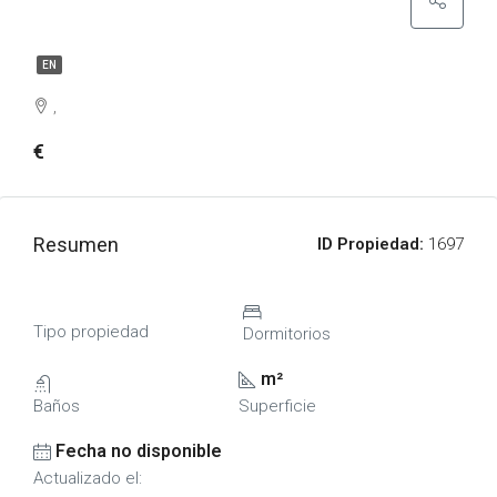
EN
,
€
Resumen
ID Propiedad:
1697
Tipo propiedad
Dormitorios
m²
Baños
Superficie
Fecha no disponible
Actualizado el: