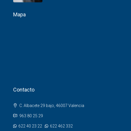
Mapa
Contacto
C. Albacete 29 bajo, 46007 Valencia
963 80 25 29
622 40 23 22
622 462 332