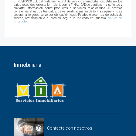
El RESPONSABLE del tratamiento, VIA de Servicios Inmobiliarios, utilizará los
datos recogidos en este formulario con la FINALIDAD de gestionar tu solicitud y
enviarte información sobre productos o servicios relacionados. Al aceptar,
consientes el uso de tus datos. Estos se almacenarán de forma segura y no se
cederán a terceros salvo por obligación legal. Puedes ejercer tus derechos de
acceso, rectificación o supresión según lo indicado en nuestra
política de
privacidad
Inmobiliaria
Contacta con nosotros