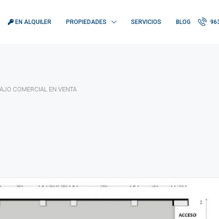
EN ALQUILER
PROPIEDADES
SERVICIOS
BLOG
963
BAJO COMERCIAL EN VENTA