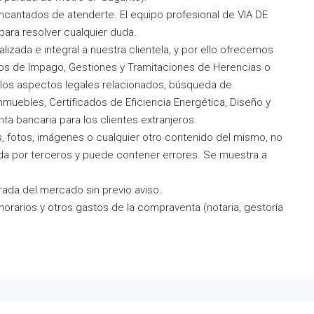
encantados de atenderte. El equipo profesional de VIA DE
para resolver cualquier duda.
lizada e integral a nuestra clientela, y por ello ofrecemos
os de Impago, Gestiones y Tramitaciones de Herencias o
los aspectos legales relacionados, búsqueda de
nmuebles, Certificados de Eficiencia Energética, Diseño y
ta bancaria para los clientes extranjeros.
s, fotos, imágenes o cualquier otro contenido del mismo, no
ida por terceros y puede contener errores. Se muestra a
irada del mercado sin previo aviso.
honorarios y otros gastos de la compraventa (notaria, gestoría