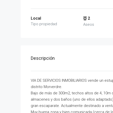
Local
2
Tipo propiedad
Aseos
Descripción
VIA DE SERVICIOS INMOBILIARIOS vende un estup
distrito Morverdre.
Bajo de más de 300m2, techos altos de 4, 10m de 
almacenes y dos baños (uno de ellos adaptado).
gran escaparate. Actualmente destinado a vent
Muy buena zona y bien comunicada (cerca de la