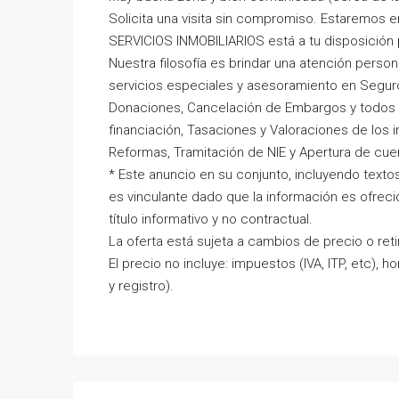
Solicita una visita sin compromiso. Estaremos 
SERVICIOS INMOBILIARIOS está a tu disposición 
Nuestra filosofía es brindar una atención persona
servicios especiales y asesoramiento en Segur
Donaciones, Cancelación de Embargos y todos 
financiación, Tasaciones y Valoraciones de los i
Reformas, Tramitación de NIE y Apertura de cuen
* Este anuncio en su conjunto, incluyendo texto
es vinculante dado que la información es ofrec
título informativo y no contractual.
La oferta está sujeta a cambios de precio o ret
El precio no incluye: impuestos (IVA, ITP, etc), 
y registro).