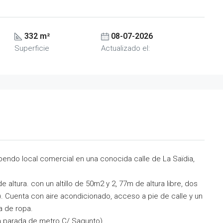
332 m²
08-07-2026
Superficie
Actualizado el:
endo local comercial en una conocida calle de La Saïdia,
altura. con un altillo de 50m2 y 2, 77m de altura libre, dos
 Cuenta con aire acondicionado, acceso a pie de calle y un
a de ropa.
 parada de metro C/ Sagunto).