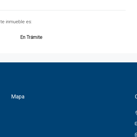
ste inmueble es:
En Trámite
Mapa