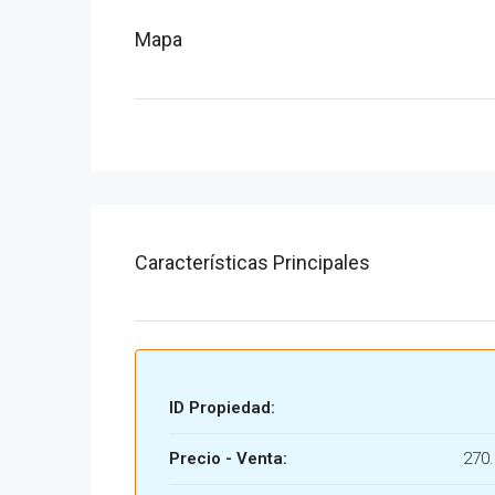
Mapa
Características Principales
ID Propiedad:
Precio - Venta:
270.