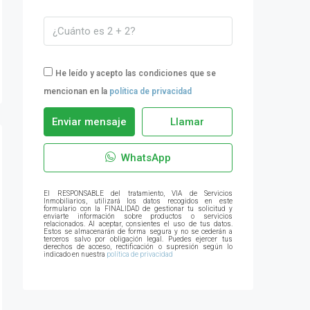
He leído y acepto las condiciones que se
mencionan en la
política de privacidad
Enviar mensaje
Llamar
WhatsApp
El RESPONSABLE del tratamiento, VIA de Servicios
Inmobiliarios, utilizará los datos recogidos en este
formulario con la FINALIDAD de gestionar tu solicitud y
enviarte información sobre productos o servicios
relacionados. Al aceptar, consientes el uso de tus datos.
Estos se almacenarán de forma segura y no se cederán a
terceros salvo por obligación legal. Puedes ejercer tus
derechos de acceso, rectificación o supresión según lo
indicado en nuestra
política de privacidad