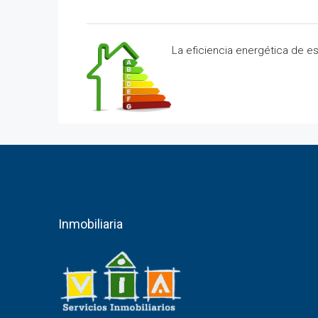
La eficiencia energética de e
Inmobiliaria