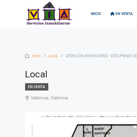
INICIO
EN VENTA
Inicio
Local
ATENCIÓN INVERSORES - ESTUPENDO 
Local
EN VENTA
Valencia, Valencia