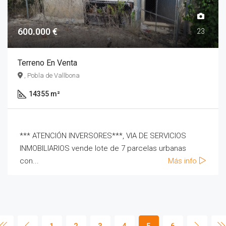
600.000 €
23
Terreno En Venta
, Pobla de Vallbona
14355 m²
*** ATENCIÓN INVERSORES***, VIA DE SERVICIOS
INMOBILIARIOS vende lote de 7 parcelas urbanas
con...
Más info