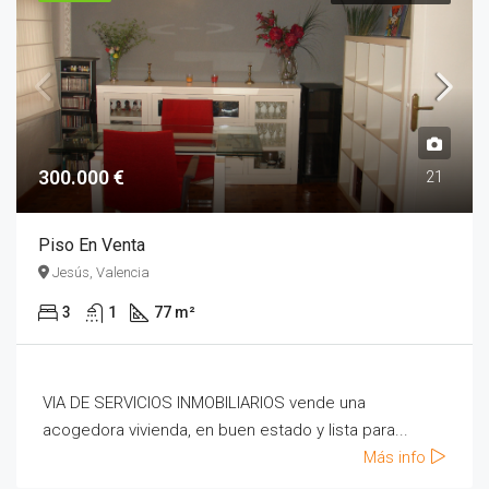
300.000 €
21
Piso En Venta
Jesús, Valencia
3
1
77 m²
VIA DE SERVICIOS INMOBILIARIOS vende una
acogedora vivienda, en buen estado y lista para...
Más info