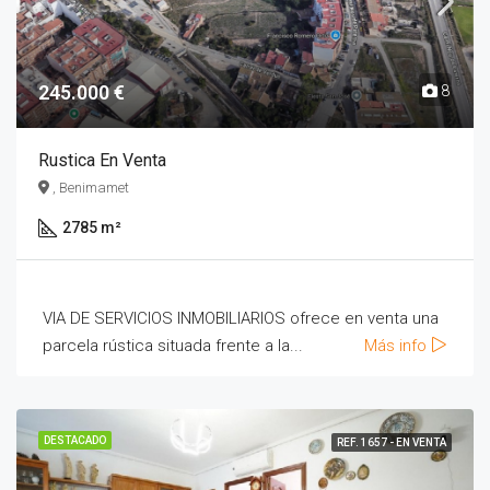
245.000 €
8
Rustica En Venta
, Benimamet
2785 m²
VIA DE SERVICIOS INMOBILIARIOS ofrece en venta una
parcela rústica situada frente a la...
Más info
DESTACADO
REF. 1657 - EN VENTA