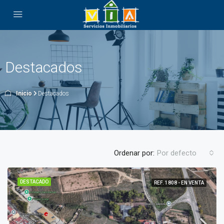
Destacados
Inicio
Destacados
Ordenar por:
Por defecto
DESTACADO
REF. 1808 - EN VENTA