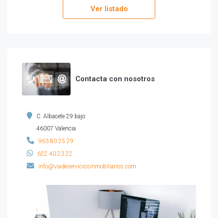
Ver listado
Contacta con nosotros
C. Albacete 29 bajo
46007 Valencia
963 80 25 29
622 40 23 22
info@viadeserviciosinmobiliarios.com