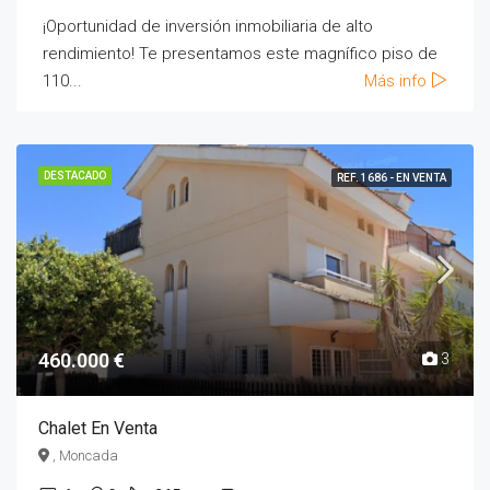
¡Oportunidad de inversión inmobiliaria de alto
rendimiento! Te presentamos este magnífico piso de
110...
Más info
DESTACADO
REF. 1686 - EN VENTA
460.000 €
3
Chalet En Venta
, Moncada