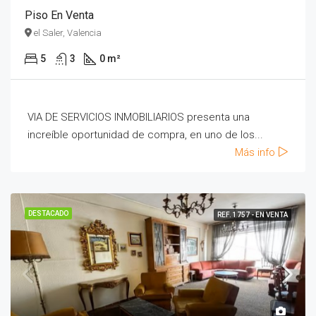
Piso En Venta
el Saler, Valencia
5
3
0 m²
VIA DE SERVICIOS INMOBILIARIOS presenta una
increíble oportunidad de compra, en uno de los...
Más info
DESTACADO
REF. 1757 - EN VENTA