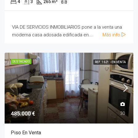
4
3
265 m²
VIA DE SERVICIOS INMOBILIARIOS pone a la venta una
moderna casa adosada edificada en...
Más info
DESTACADO
REF. 1621 - EN VENTA
485.000 €
30
Piso En Venta