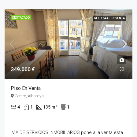
DESTACADO
REF. 1644 - EN VENTA
349.000 €
30
Piso En Venta
Centro, Alboraya
4
1
135 m²
1
VIA DE SERVICIOS INMOBILIARIOS pone a la venta esta